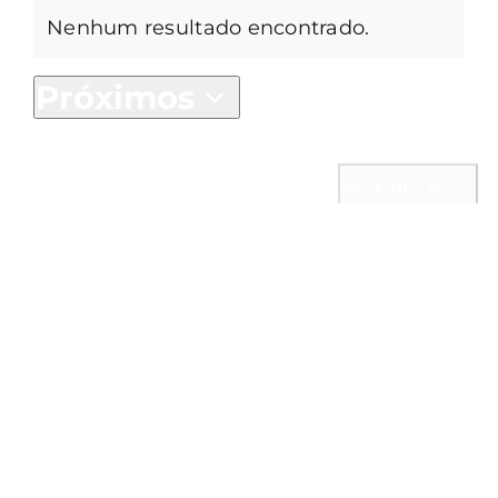
Nenhum resultado encontrado.
Notice
Próximos
Selecione
a
Eventos
Hoje
anterior
Eventos
seguinte
data.