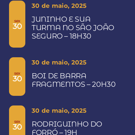
30 de maio, 2025
JUNINHO E SUA
sex
30
TURMA NO SÃO JOÃO
SEGURO – 18H30
30 de maio, 2025
sex
BOI DE BARRA
30
FRAGMENTOS – 20H30
30 de maio, 2025
sex
RODRIGUINHO DO
30
FORRÓ – 19H