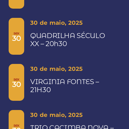
30 de maio, 2025
sex
QUADRILHA SÉCULO
30
XX – 20h30
30 de maio, 2025
sex
VIRGINIA FONTES –
30
21H30
30 de maio, 2025
sex
TRIO CACIMBA NOVA –