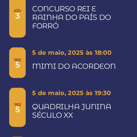
de
CONCURSO REI E
sáb
3
RAINHA DO PAÍS DO
visuai
FORRÓ
de
5 de maio, 2025 às 18:00
Event
seg
5
MIMI DO ACORDEON
5 de maio, 2025 às 19:30
seg
QUADRILHA JUNINA
5
SÉCULO XX