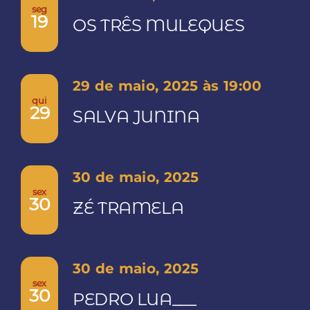
seg
19
OS TRÊS MULEQUES
29 de maio, 2025 às 19:00
qui
29
SALVA JUNINA
30 de maio, 2025
sex
30
ZÉ TRAMELA
30 de maio, 2025
sex
30
PEDRO LUA___