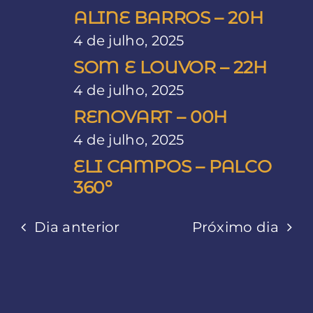
4
de
ALINE BARROS – 20H
de
4 de julho, 2025
visuai
SOM E LOUVOR – 22H
de
4 de julho, 2025
julho,
RENOVART – 00H
Event
4 de julho, 2025
2025
ELI CAMPOS – PALCO
360º
Dia anterior
Próximo dia