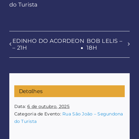
do Turista
EDINHO DO ACORDEON
BOB LELIS –
– 21H
18H
Detalhes
Data:
6 de outubro, 2025
Categoria de Evento:
Rua São João – Segundona
do Turista