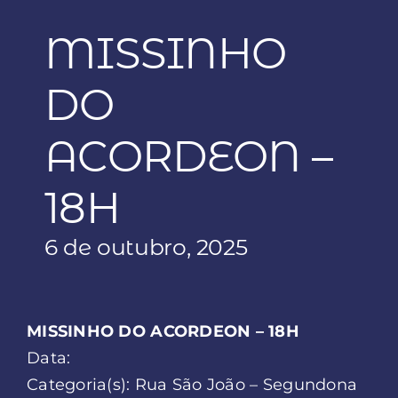
MISSINHO
DO
ACORDEON –
18H
6 de outubro, 2025
MISSINHO DO ACORDEON – 18H
Data:
Categoria(s): Rua São João – Segundona